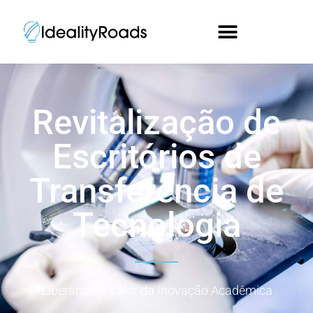
Revitalização de
Escritórios de
Transferência de
Tecnologia
Liberando o Valor da Inovação Acadêmica